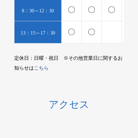
〇
〇
〇
〇
8：30～12：30
〇
〇
〇
13：15～17：30
定休日：日曜・祝日 ※その他営業日に関するお
知らせは
こちら
アクセス