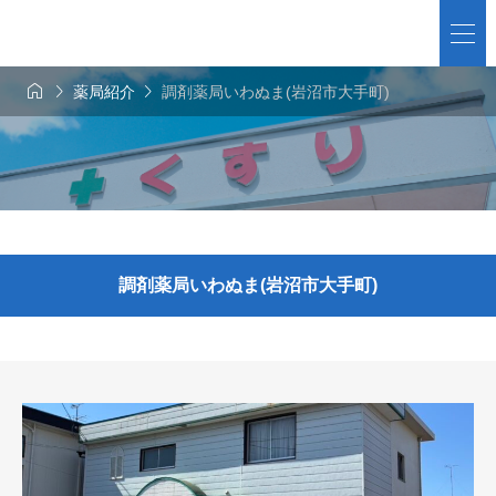



薬局紹介
調剤薬局いわぬま(岩沼市大手町)
調剤薬局いわぬま(岩沼市大手町)