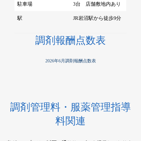
駐車場
3台 店舗敷地内あり
駅
JR岩沼駅から徒歩9分
調剤報酬点数表
2026年6月調剤報酬点数表
調剤管理料・服薬管理指導
料関連