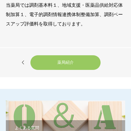
当薬局では調剤基本料１、地域支援・医薬品供給対応体
制加算１、電子的調剤情報連携体制整備加算、調剤ベー
スアップ評価料を取得しております。

薬局紹介
よくある質問